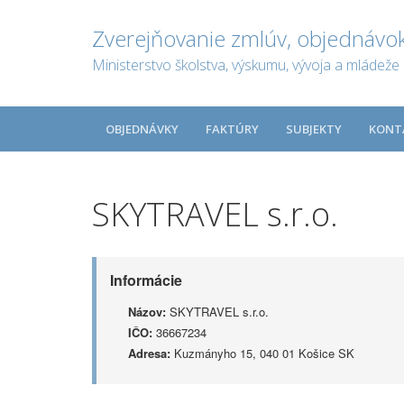
Zverejňovanie zmlúv, objednávok
Ministerstvo školstva, výskumu, vývoja a mládeže 
OBJEDNÁVKY
FAKTÚRY
SUBJEKTY
KONT
SKYTRAVEL s.r.o.
Informácie
Názov:
SKYTRAVEL s.r.o.
IČO:
36667234
Adresa:
Kuzmányho 15, 040 01 Košice SK