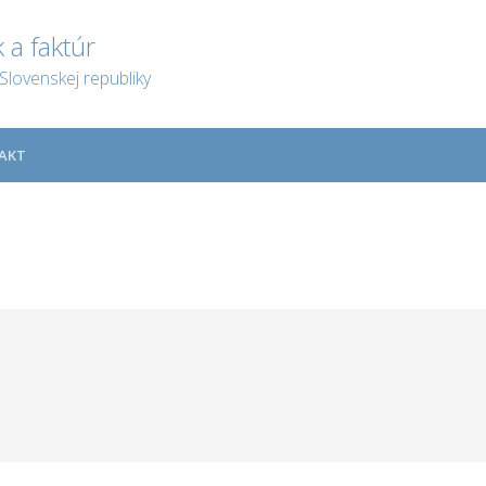
 a faktúr
Slovenskej republiky
AKT