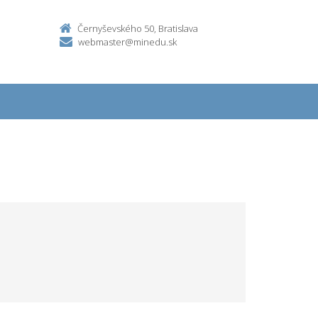
Černyševského 50, Bratislava
webmaster@minedu.sk