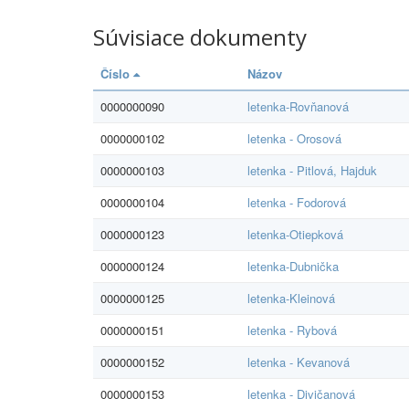
Súvisiace dokumenty
Číslo
Názov
0000000090
letenka-Rovňanová
0000000102
letenka - Orosová
0000000103
letenka - Pitlová, Hajduk
0000000104
letenka - Fodorová
0000000123
letenka-Otiepková
0000000124
letenka-Dubnička
0000000125
letenka-Kleinová
0000000151
letenka - Rybová
0000000152
letenka - Kevanová
0000000153
letenka - Divičanová