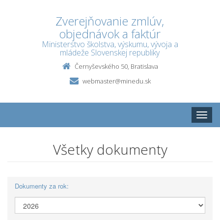
Zverejňovanie zmlúv,
objednávok a faktúr
Ministerstvo školstva, výskumu, vývoja a
mládeže Slovenskej republiky
Černyševského 50, Bratislava
webmaster@minedu.sk
Toggle
naviga
Všetky dokumenty
Dokumenty za rok: