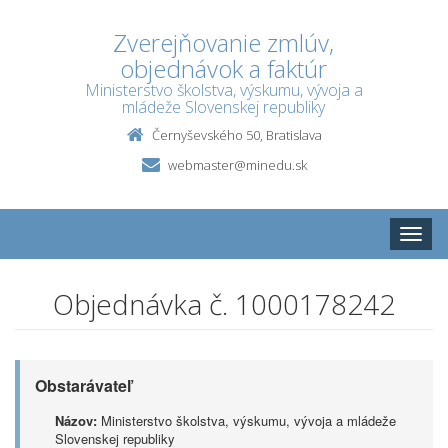
Zverejňovanie zmlúv,
objednávok a faktúr
Ministerstvo školstva, výskumu, vývoja a
mládeže Slovenskej republiky
Černyševského 50, Bratislava
webmaster@minedu.sk
Toggle
naviga
Objednávka č. 1000178242
Obstarávateľ
Názov:
Ministerstvo školstva, výskumu, vývoja a mládeže
Slovenskej republiky