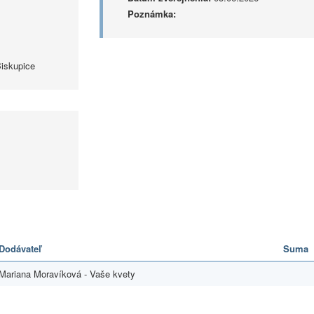
Poznámka:
Biskupice
Dodávateľ
Suma
Mariana Moravíková - Vaše kvety