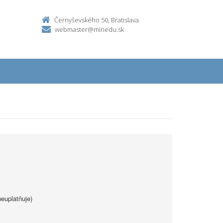
Černyševského 50, Bratislava
webmaster@minedu.sk
euplatňuje)