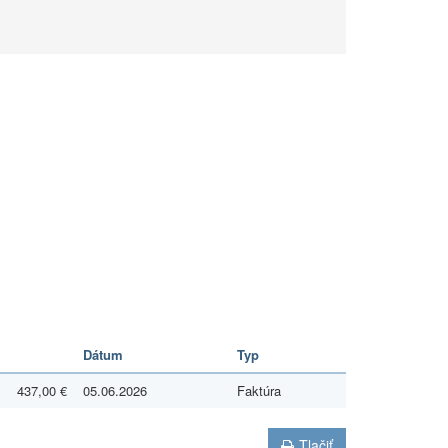
Dátum
Typ
437,00 €
05.06.2026
Faktúra
Tlačiť