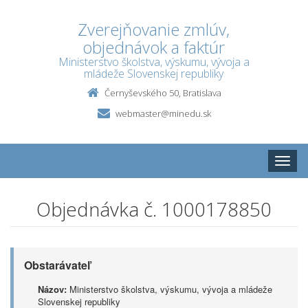
Zverejňovanie zmlúv,
objednávok a faktúr
Ministerstvo školstva, výskumu, vývoja a
mládeže Slovenskej republiky
Černyševského 50, Bratislava
webmaster@minedu.sk
Toggle
naviga
Objednávka č. 1000178850
Obstarávateľ
Názov:
Ministerstvo školstva, výskumu, vývoja a mládeže
Slovenskej republiky