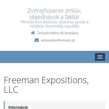
Zverejňovanie zmlúv,
objednávok a faktúr
Ministerstvo školstva, výskumu, vývoja a
mládeže Slovenskej republiky
Černyševského 50, Bratislava
webmaster@minedu.sk
Toggle
naviga
Freeman Expositions,
LLC
Informácie