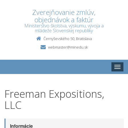
Zverejňovanie zmlúv,
objednávok a faktúr
Ministerstvo školstva, výskumu, vývoja a
mládeže Slovenskej republiky
Černyševského 50, Bratislava
webmaster@minedu.sk
Toggle
naviga
Freeman Expositions,
LLC
Informácie