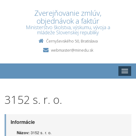
Zverejňovanie zmlúv,
objednávok a faktúr
Ministerstvo školstva, výskumu, vývoja a
mládeže Slovenskej republiky
Černyševského 50, Bratislava
webmaster@minedu.sk
Toggle
naviga
3152 s. r. o.
Informácie
Názov:
3152 s. r. o.