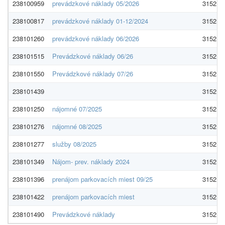
238100959
prevádzkové náklady 05/2026
3152 s. 
238100817
prevádzkové náklady 01-12/2024
3152 s. 
238101260
prevádzkové náklady 06/2026
3152 s. 
238101515
Prevádzkové náklady 06/26
3152 s. 
238101550
Prevádzkové náklady 07/26
3152 s. 
238101439
3152 s. 
238101250
nájomné 07/2025
3152 s. 
238101276
nájomné 08/2025
3152 s. 
238101277
služby 08/2025
3152 s. 
238101349
Nájom- prev. náklady 2024
3152 s. 
238101396
prenájom parkovacích miest 09/25
3152 s. 
238101422
prenájom parkovacích miest
3152 s. 
238101490
Prevádzkové náklady
3152 s. 