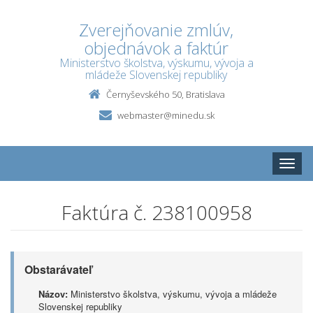
Zverejňovanie zmlúv,
objednávok a faktúr
Ministerstvo školstva, výskumu, vývoja a
mládeže Slovenskej republiky
Černyševského 50, Bratislava
webmaster@minedu.sk
Toggle
naviga
Faktúra č. 238100958
Obstarávateľ
Názov:
Ministerstvo školstva, výskumu, vývoja a mládeže
Slovenskej republiky