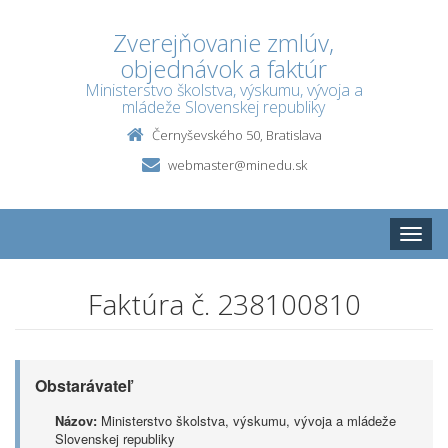
Zverejňovanie zmlúv,
objednávok a faktúr
Ministerstvo školstva, výskumu, vývoja a
mládeže Slovenskej republiky
Černyševského 50, Bratislava
webmaster@minedu.sk
Toggle
naviga
Faktúra č. 238100810
Obstarávateľ
Názov:
Ministerstvo školstva, výskumu, vývoja a mládeže
Slovenskej republiky