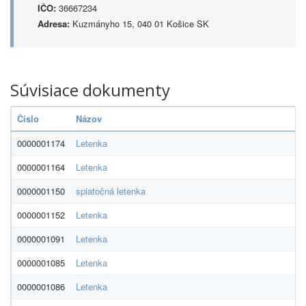
IČO:
36667234
Adresa:
Kuzmányho 15, 040 01 Košice SK
Súvisiace dokumenty
Číslo
Názov
0000001174
Letenka
0000001164
Letenka
0000001150
spiatočná letenka
0000001152
Letenka
0000001091
Letenka
0000001085
Letenka
0000001086
Letenka