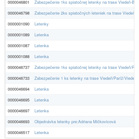
0000046801
Zabezpečenie 1ks spiatočnej letenky na trase Viedeň-Bru
0000046798
Zabezpečenie 2ks spiatočných leteniek na trase Viedeň-B
0000001090
Letenky
0000001089
Letenka
0000001087
Letenka
0000001088
Letenka
0000046737
Zabezpečenie 1ks spiatočnej letenky na trase Viedeň/Rí
0000046733
Zabezpečenie 1 ks letenky na trase Viedeň/Paríž/Viedeň
0000046694
Letenka
0000046695
Letenka
0000046697
Letenka
0000046693
Objednávka letenky pre:Adriana Mičkovicová
0000046517
Letenka