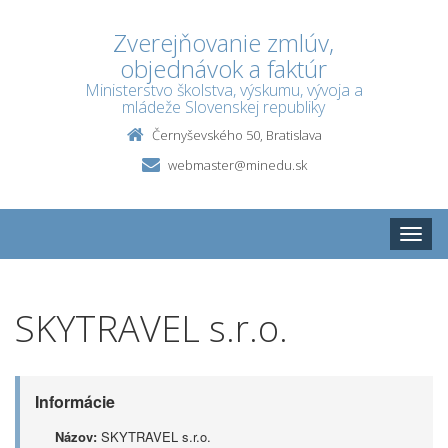
Zverejňovanie zmlúv,
objednávok a faktúr
Ministerstvo školstva, výskumu, vývoja a
mládeže Slovenskej republiky
Černyševského 50, Bratislava
webmaster@minedu.sk
Toggle
naviga
SKYTRAVEL s.r.o.
Informácie
Názov:
SKYTRAVEL s.r.o.