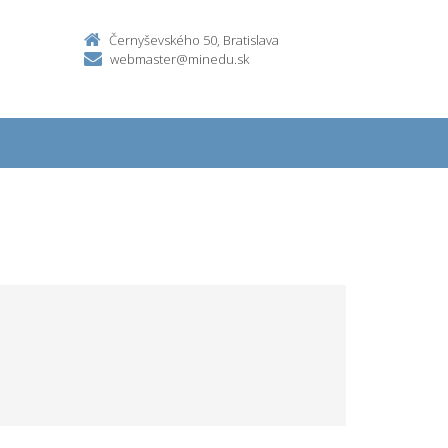
Černyševského 50, Bratislava
webmaster@minedu.sk