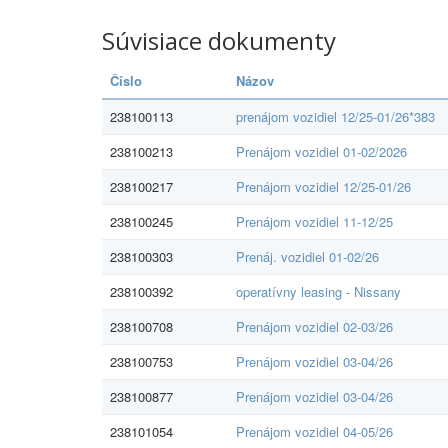
Súvisiace dokumenty
Číslo
Názov
238100113
prenájom vozidiel 12/25-01/26*383
238100213
Prenájom vozidiel 01-02/2026
238100217
Prenájom vozidiel 12/25-01/26
238100245
Prenájom vozidiel 11-12/25
238100303
Prenáj. vozidiel 01-02/26
238100392
operatívny leasing - Nissany
238100708
Prenájom vozidiel 02-03/26
238100753
Prenájom vozidiel 03-04/26
238100877
Prenájom vozidiel 03-04/26
238101054
Prenájom vozidiel 04-05/26