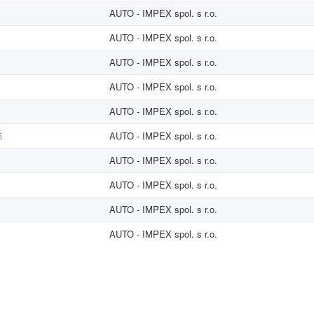
AUTO - IMPEX spol. s r.o.
AUTO - IMPEX spol. s r.o.
AUTO - IMPEX spol. s r.o.
AUTO - IMPEX spol. s r.o.
AUTO - IMPEX spol. s r.o.
5
AUTO - IMPEX spol. s r.o.
AUTO - IMPEX spol. s r.o.
AUTO - IMPEX spol. s r.o.
AUTO - IMPEX spol. s r.o.
AUTO - IMPEX spol. s r.o.