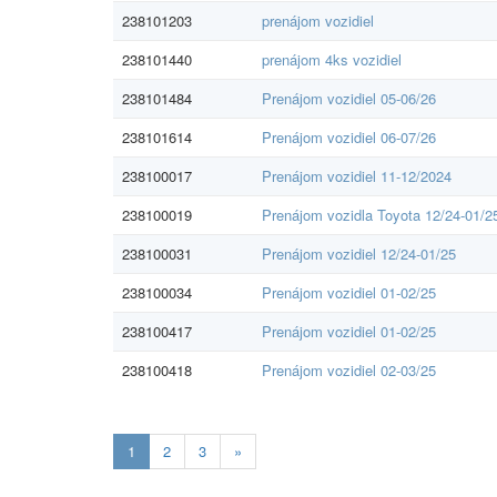
238101203
prenájom vozidiel
238101440
prenájom 4ks vozidiel
238101484
Prenájom vozidiel 05-06/26
238101614
Prenájom vozidiel 06-07/26
238100017
Prenájom vozidiel 11-12/2024
238100019
Prenájom vozidla Toyota 12/24-01/2
238100031
Prenájom vozidiel 12/24-01/25
238100034
Prenájom vozidiel 01-02/25
238100417
Prenájom vozidiel 01-02/25
238100418
Prenájom vozidiel 02-03/25
Aktualna-
1
2
3
»
stranka
1