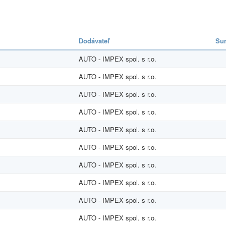
Dodávateľ
Su
AUTO - IMPEX spol. s r.o.
AUTO - IMPEX spol. s r.o.
AUTO - IMPEX spol. s r.o.
AUTO - IMPEX spol. s r.o.
AUTO - IMPEX spol. s r.o.
AUTO - IMPEX spol. s r.o.
AUTO - IMPEX spol. s r.o.
AUTO - IMPEX spol. s r.o.
AUTO - IMPEX spol. s r.o.
AUTO - IMPEX spol. s r.o.