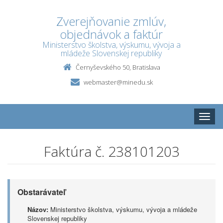
Zverejňovanie zmlúv,
objednávok a faktúr
Ministerstvo školstva, výskumu, vývoja a
mládeže Slovenskej republiky
Černyševského 50, Bratislava
webmaster@minedu.sk
Toggle
naviga
Faktúra č. 238101203
Obstarávateľ
Názov:
Ministerstvo školstva, výskumu, vývoja a mládeže
Slovenskej republiky