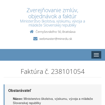
Zverejňovanie zmlúv,
objednávok a faktúr
Ministerstvo školstva, výskumu, vývoja a
mládeže Slovenskej republiky
Černyševského 50, Bratislava
webmaster@minedu.sk
Toggle
naviga
Faktúra č. 238101054
Obstarávateľ
Názov:
Ministerstvo školstva, výskumu, vývoja a mládeže
Slovenskej republiky