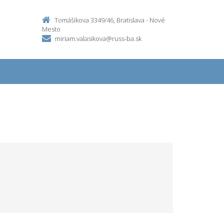
Tomášikova 3349/46, Bratislava - Nové
Mesto
miriam.valasikova@russ-ba.sk