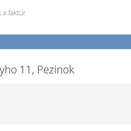
 a faktúr
lyho 11, Pezinok