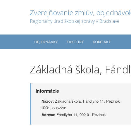
Zverejňovanie zmlúv, objednávok
Regionálny úrad školskej správy v Bratislave
OBJEDNÁVKY
FAKTÚRY
KONTAKT
Základná škola, Fánd
Informácie
Názov:
Základná škola, Fándlyho 11, Pezinok
IČO:
36062201
Adresa:
Fándlyho 11, 902 01 Pezinok