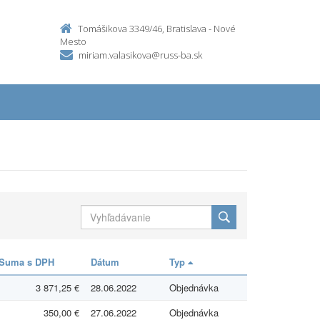
Tomášikova 3349/46, Bratislava - Nové
Mesto
miriam.valasikova@russ-ba.sk
Suma s DPH
Dátum
Typ
3 871,25 €
28.06.2022
Objednávka
350,00 €
27.06.2022
Objednávka