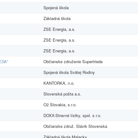
Spojená škola
Základná škola
ZSE Energia, a.s.
ZSE Energia, a.s.
ZSE Energia, a.s.
EDA"
Občianske združenie Supertrieda
Spojená škola Svätej Rodiny
KANTORKA, n.o.
Slovenská pošta a.s.
O2 Slovakia, s.r.o.
DOXX-Stravné lístky, spol. s r.o.
Občianske združ. Slávik Slovenska
Základná škola Malacky