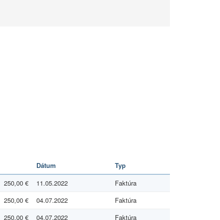
Dátum
Typ
250,00 €
11.05.2022
Faktúra
250,00 €
04.07.2022
Faktúra
250,00 €
04.07.2022
Faktúra