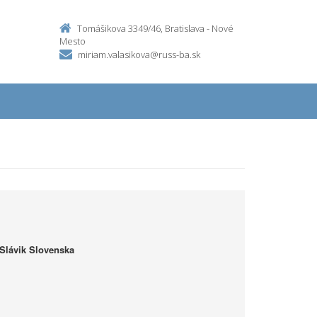
Tomášikova 3349/46, Bratislava - Nové
Mesto
miriam.valasikova@russ-ba.sk
Slávik Slovenska