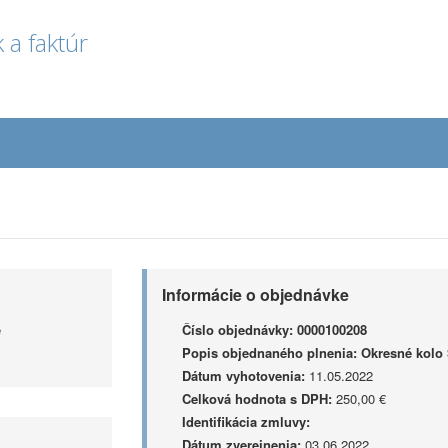
 a faktúr
Informácie o objednávke
e
Číslo objednávky:
0000100208
Popis objednaného plnenia:
Okresné kolo 
Dátum vyhotovenia:
11.05.2022
Celková hodnota s DPH:
250,00 €
Identifikácia zmluvy:
Dátum zverejnenia:
03.06.2022