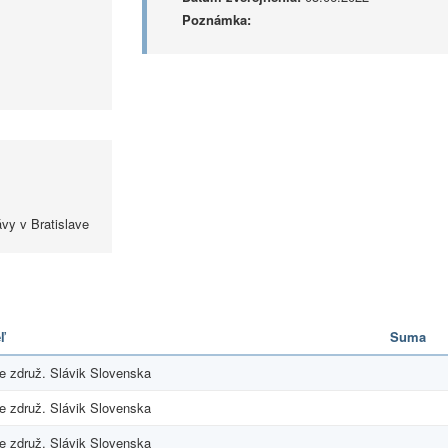
Poznámka:
ávy v Bratislave
ľ
Suma
e združ. Slávik Slovenska
e združ. Slávik Slovenska
e združ. Slávik Slovenska