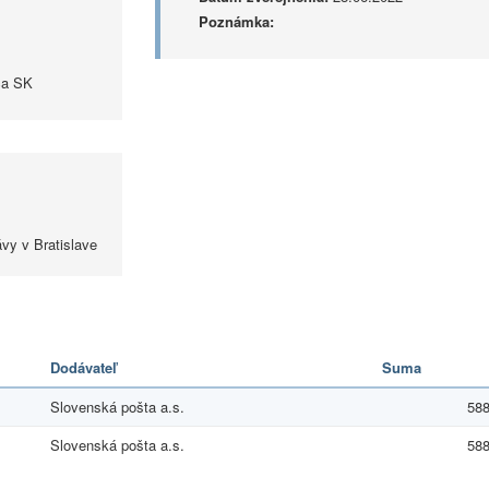
Poznámka:
ca SK
ávy v Bratislave
Dodávateľ
Suma
Slovenská pošta a.s.
588
Slovenská pošta a.s.
588