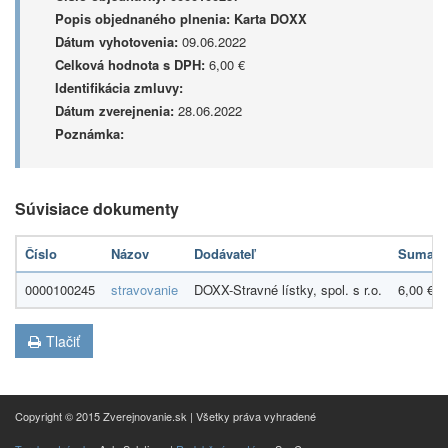
Popis objednaného plnenia:
Karta DOXX
Dátum vyhotovenia:
09.06.2022
Celková hodnota s DPH:
6,00 €
Identifikácia zmluvy:
Dátum zverejnenia:
28.06.2022
Poznámka:
Súvisiace dokumenty
Číslo
Názov
Dodávateľ
Suma
0000100245
stravovanie
DOXX-Stravné lístky, spol. s r.o.
6,00 €
Tlačiť
Copyright © 2015 Zverejnovanie.sk | Všetky práva vyhradené