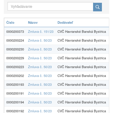
Číslo
Názov
Dodávateľ
S
0000200373
Zmluva č. 151/23
CVČ Havranské Banská Bystrica
0000200224
Zmluva č. 50/23
CVČ Havranské Banská Bystrica
0000200230
Zmluva č. 50/23
CVČ Havranské Banská Bystrica
0000200229
Zmluva č. 50/23
CVČ Havranské Banská Bystrica
0000200223
Zmluva č. 50/23
CVČ Havranské Banská Bystrica
0000200202
Zmluva č. 50/23
CVČ Havranské Banská Bystrica
0000200193
Zmluva č. 50/23
CVČ Havranské Banská Bystrica
0000200191
Zmluva č. 50/23
CVČ Havranské Banská Bystrica
0000200194
Zmluva č. 50/23
CVČ Havranské Banská Bystrica
0000200192
Zmluva č. 50/23
CVČ Havranské Banská Bystrica