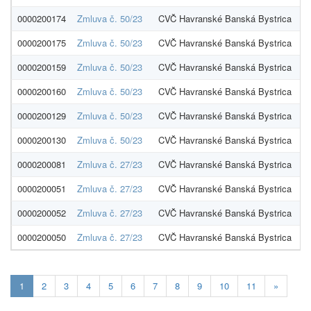
0000200174
Zmluva č. 50/23
CVČ Havranské Banská Bystrica
0000200175
Zmluva č. 50/23
CVČ Havranské Banská Bystrica
0000200159
Zmluva č. 50/23
CVČ Havranské Banská Bystrica
0000200160
Zmluva č. 50/23
CVČ Havranské Banská Bystrica
0000200129
Zmluva č. 50/23
CVČ Havranské Banská Bystrica
0000200130
Zmluva č. 50/23
CVČ Havranské Banská Bystrica
0000200081
Zmluva č. 27/23
CVČ Havranské Banská Bystrica
0000200051
Zmluva č. 27/23
CVČ Havranské Banská Bystrica
0000200052
Zmluva č. 27/23
CVČ Havranské Banská Bystrica
0000200050
Zmluva č. 27/23
CVČ Havranské Banská Bystrica
Aktualna-
1
2
3
4
5
6
7
8
9
10
11
»
stranka
1