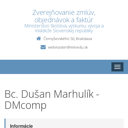
Zverejňovanie zmlúv,
objednávok a faktúr
Ministerstvo školstva, výskumu, vývoja a
mládeže Slovenskej republiky
Černyševského 50, Bratislava
webmaster@minedu.sk
Toggle
naviga
Bc. Dušan Marhulík -
DMcomp
Informácie