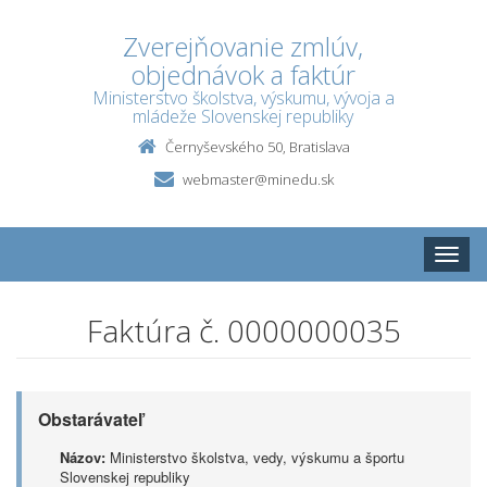
Zverejňovanie zmlúv,
objednávok a faktúr
Ministerstvo školstva, výskumu, vývoja a
mládeže Slovenskej republiky
Černyševského 50, Bratislava
webmaster@minedu.sk
Toggle
naviga
Faktúra č. 0000000035
Obstarávateľ
Názov:
Ministerstvo školstva, vedy, výskumu a športu
Slovenskej republiky