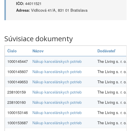
IČO:
44011521
Adresa:
Vidlicová 41/A, 831 01 Bratislava
Súvisiace dokumenty
Číslo
Názov
Dodávateľ
1000145447
Nákup kancelárskych potrieb
The Living s. r. o.
1000145607
Nákup kancelárskych potrieb
The Living s. r. o.
1000149653
Nákup kancelárskych potrieb
The Living s. r. o.
238100159
Nákup kancelárskych potrieb
The Living s. r. o.
238100160
Nákup kancelárskych potrieb
The Living s. r. o.
1000153146
Nákup kancelárskych potrieb
The Living s. r. o.
1000153687
Nákup kancelárskych potrieb
The Living s. r. o.