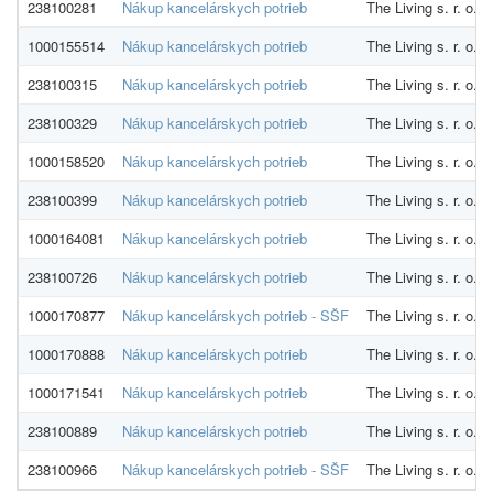
238100281
Nákup kancelárskych potrieb
The Living s. r. o.
1000155514
Nákup kancelárskych potrieb
The Living s. r. o.
238100315
Nákup kancelárskych potrieb
The Living s. r. o.
238100329
Nákup kancelárskych potrieb
The Living s. r. o.
1000158520
Nákup kancelárskych potrieb
The Living s. r. o.
238100399
Nákup kancelárskych potrieb
The Living s. r. o.
1000164081
Nákup kancelárskych potrieb
The Living s. r. o.
238100726
Nákup kancelárskych potrieb
The Living s. r. o.
1000170877
Nákup kancelárskych potrieb - SŠF
The Living s. r. o.
1000170888
Nákup kancelárskych potrieb
The Living s. r. o.
1000171541
Nákup kancelárskych potrieb
The Living s. r. o.
238100889
Nákup kancelárskych potrieb
The Living s. r. o.
238100966
Nákup kancelárskych potrieb - SŠF
The Living s. r. o.