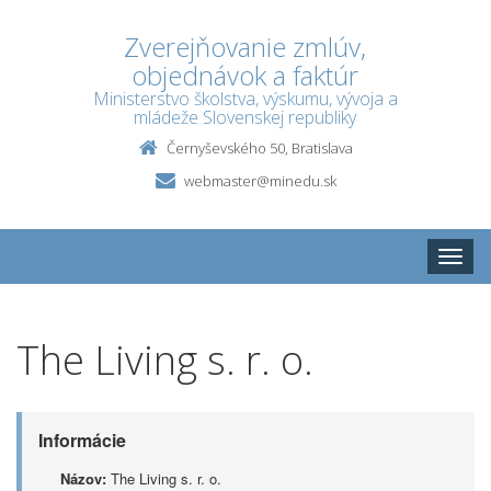
Zverejňovanie zmlúv,
objednávok a faktúr
Ministerstvo školstva, výskumu, vývoja a
mládeže Slovenskej republiky
Černyševského 50, Bratislava
webmaster@minedu.sk
Toggle
naviga
The Living s. r. o.
Informácie
Názov:
The Living s. r. o.