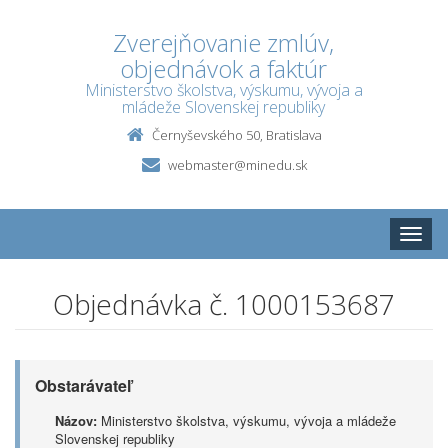
Zverejňovanie zmlúv,
objednávok a faktúr
Ministerstvo školstva, výskumu, vývoja a
mládeže Slovenskej republiky
Černyševského 50, Bratislava
webmaster@minedu.sk
Toggle
naviga
Objednávka č. 1000153687
Obstarávateľ
Názov:
Ministerstvo školstva, výskumu, vývoja a mládeže
Slovenskej republiky