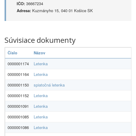
IČO:
36667234
Adresa:
Kuzmányho 15, 040 01 Košice SK
Súvisiace dokumenty
Číslo
Názov
0000001174
Letenka
0000001164
Letenka
0000001150
spiatočná letenka
0000001152
Letenka
0000001091
Letenka
0000001085
Letenka
0000001086
Letenka