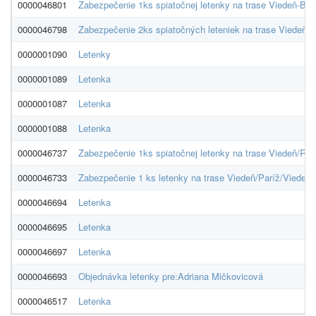
0000046801
Zabezpečenie 1ks spiatočnej letenky na trase Viedeň-Bru
0000046798
Zabezpečenie 2ks spiatočných leteniek na trase Viedeň-B
0000001090
Letenky
0000001089
Letenka
0000001087
Letenka
0000001088
Letenka
0000046737
Zabezpečenie 1ks spiatočnej letenky na trase Viedeň/Rí
0000046733
Zabezpečenie 1 ks letenky na trase Viedeň/Paríž/Viedeň
0000046694
Letenka
0000046695
Letenka
0000046697
Letenka
0000046693
Objednávka letenky pre:Adriana Mičkovicová
0000046517
Letenka