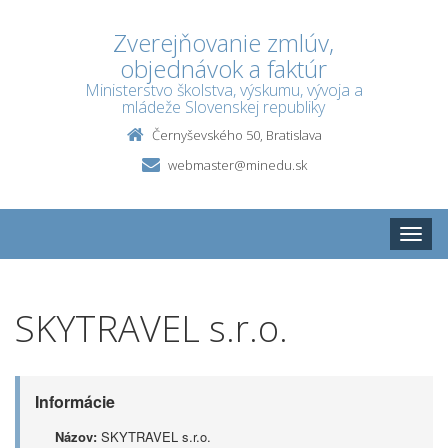
Zverejňovanie zmlúv,
objednávok a faktúr
Ministerstvo školstva, výskumu, vývoja a
mládeže Slovenskej republiky
Černyševského 50, Bratislava
webmaster@minedu.sk
Toggle
naviga
SKYTRAVEL s.r.o.
Informácie
Názov:
SKYTRAVEL s.r.o.