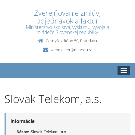
Zverejňovanie zmlúv,
objednávok a faktúr
Ministerstvo školstva, výskumu, vývoja a
mládeže Slovenskej republiky
Černyševského 50, Bratislava
webmaster@minedu.sk
Toggle
naviga
Slovak Telekom, a.s.
Informácie
Názov:
Slovak Telekom, a.s.