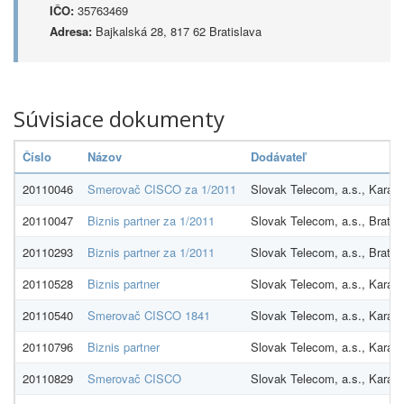
IČO:
35763469
Adresa:
Bajkalská 28, 817 62 Bratislava
Súvisiace dokumenty
Číslo
Názov
Dodávateľ
20110046
Smerovač CISCO za 1/2011
Slovak Telecom, a.s., Karadž
20110047
Biznis partner za 1/2011
Slovak Telecom, a.s., Bratis
20110293
Biznis partner za 1/2011
Slovak Telecom, a.s., Bratis
20110528
Biznis partner
Slovak Telecom, a.s., Karadž
20110540
Smerovač CISCO 1841
Slovak Telecom, a.s., Karadž
20110796
Biznis partner
Slovak Telecom, a.s., Karadž
20110829
Smerovač CISCO
Slovak Telecom, a.s., Karadž