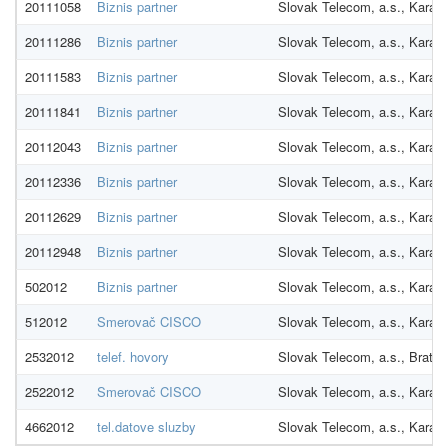
20111058
Biznis partner
Slovak Telecom, a.s., Karadž
20111286
Biznis partner
Slovak Telecom, a.s., Karadž
20111583
Biznis partner
Slovak Telecom, a.s., Karadž
20111841
Biznis partner
Slovak Telecom, a.s., Karadž
20112043
Biznis partner
Slovak Telecom, a.s., Karadž
20112336
Biznis partner
Slovak Telecom, a.s., Karadž
20112629
Biznis partner
Slovak Telecom, a.s., Karadž
20112948
Biznis partner
Slovak Telecom, a.s., Karadž
502012
Biznis partner
Slovak Telecom, a.s., Karadž
512012
Smerovač CISCO
Slovak Telecom, a.s., Karadž
2532012
telef. hovory
Slovak Telecom, a.s., Bratis
2522012
Smerovač CISCO
Slovak Telecom, a.s., Karadž
4662012
tel.datove sluzby
Slovak Telecom, a.s., Karadž