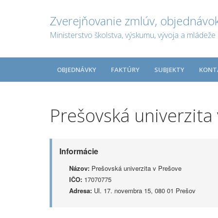
Zverejňovanie zmlúv, objednávok
Ministerstvo školstva, výskumu, vývoja a mládeže 
OBJEDNÁVKY
FAKTÚRY
SUBJEKTY
KONT
Prešovská univerzita
Informácie
Názov:
Prešovská univerzita v Prešove
IČO:
17070775
Adresa:
Ul. 17. novembra 15, 080 01 Prešov