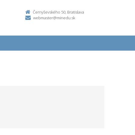
Černyševského 50, Bratislava
webmaster@minedu.sk