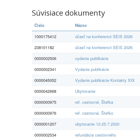
Súvisiace dokumenty
Číslo
Názov
1000175412
účasť na konferencii SEIS 2026
238101182
účasť na konferencii SEIS 2026
0000002506
vydanie publikácie
0000002341
Vydanie publikácie
0000045052
Vydanie publikácie Kontakty XIX
0000042668
Ubytovanie
0000000975
ref. cestovné, Štefka
0000000976
ref. cestovné, Štefko
0000001207
ubytovanie 12-25.7.2020
0000002534
refundácia cestovného