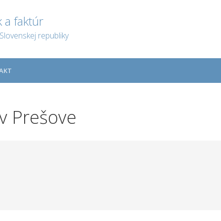
 a faktúr
Slovenskej republiky
AKT
 v Prešove