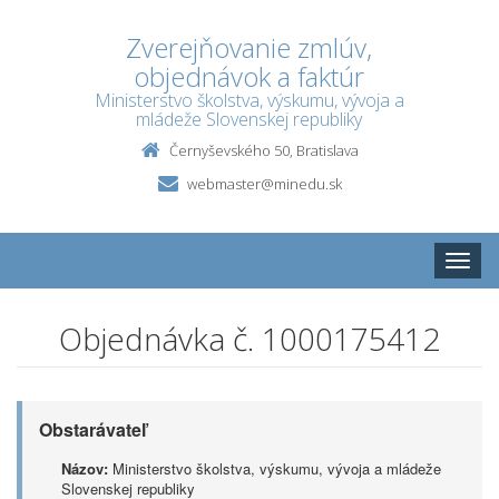
Zverejňovanie zmlúv,
objednávok a faktúr
Ministerstvo školstva, výskumu, vývoja a
mládeže Slovenskej republiky
Černyševského 50, Bratislava
webmaster@minedu.sk
Toggle
naviga
Objednávka č. 1000175412
Obstarávateľ
Názov:
Ministerstvo školstva, výskumu, vývoja a mládeže
Slovenskej republiky