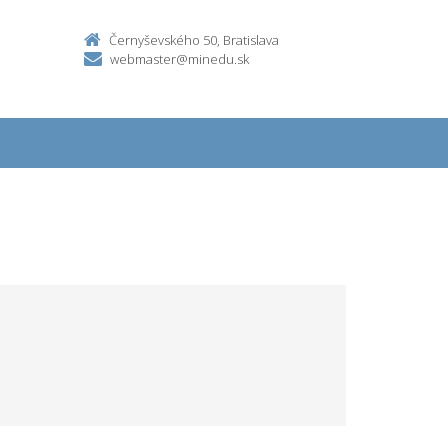
Černyševského 50, Bratislava
webmaster@minedu.sk