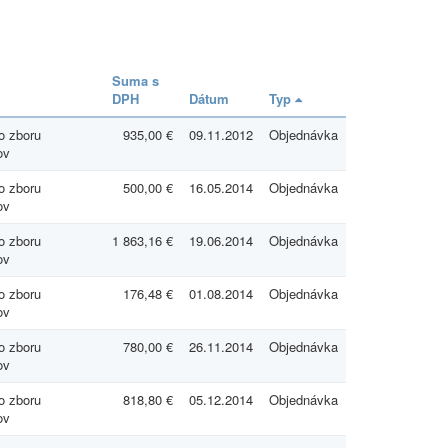
Suma s
DPH
Dátum
Typ
 zboru
935,00 €
09.11.2012
Objednávka
ov
 zboru
500,00 €
16.05.2014
Objednávka
ov
 zboru
1 863,16 €
19.06.2014
Objednávka
ov
 zboru
176,48 €
01.08.2014
Objednávka
ov
 zboru
780,00 €
26.11.2014
Objednávka
ov
 zboru
818,80 €
05.12.2014
Objednávka
ov