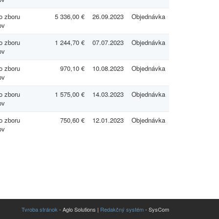
 zboru
5 336,00 €
26.09.2023
Objednávka
ov
 zboru
1 244,70 €
07.07.2023
Objednávka
ov
 zboru
970,10 €
10.08.2023
Objednávka
ov
 zboru
1 575,00 €
14.03.2023
Objednávka
ov
 zboru
750,60 €
12.01.2023
Objednávka
ov
Tvroba stránok
- Aglo Solutions |
Redakčný systém
- SysCom