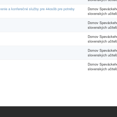
enie a konferečné služby pre 44osôb pre potreby
Domov Speváckeho
slovenských učiteľ
Domov Speváckeho
slovenských učiteľ
Domov Speváckeho
slovenských učiteľ
Domov Speváckeho
slovenských učiteľ
Domov Speváckeho
slovenských učiteľ