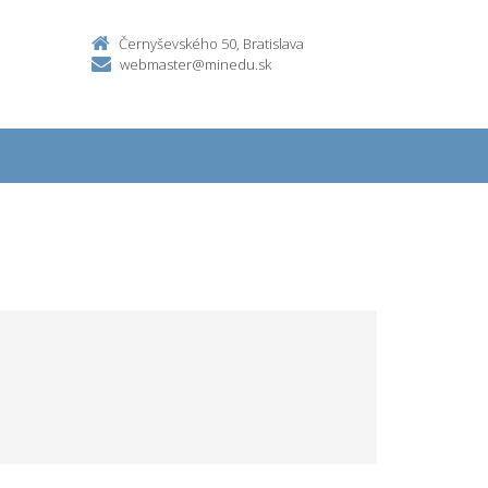
Černyševského 50, Bratislava
webmaster@minedu.sk