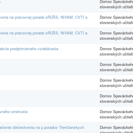
m
Domov Speváckeho
slovenských učiteľ
tvenia na pracovnej porade sRÚŠS, NIVAM, CVTI a
Domov Speváckeho
slovenských učiteľ
tvenia na pracovnej porade sRÚŠS, NIVAM, CVTI a
Domov Speváckeho
slovenských učiteľ
ekcie predprimárneho vzdelávania
Domov Speváckeho
slovenských učiteľ
Domov Speváckeho
slovenských učiteľ
Domov Speváckeho
slovenských učiteľ
Domov Speváckeho
slovenských učiteľ
ného stretnutia:
Domov Speváckeho
slovenských učiteľ
pečenie občerstvenia na p.poraduv Trenčianskych
Domov Speváckeho
slovenských učiteľ