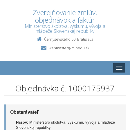
Zverejňovanie zmlúv,
objednávok a faktúr
Ministerstvo školstva, výskumu, vývoja a
mládeže Slovenskej republiky
Černyševského 50, Bratislava
webmaster@minedu.sk
Toggle
naviga
Objednávka č. 1000175937
Obstarávateľ
Názov:
Ministerstvo školstva, výskumu, vývoja a mládeže
Slovenskej republiky