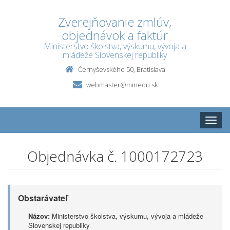
Zverejňovanie zmlúv,
objednávok a faktúr
Ministerstvo školstva, výskumu, vývoja a
mládeže Slovenskej republiky
Černyševského 50, Bratislava
webmaster@minedu.sk
Toggle
naviga
Objednávka č. 1000172723
Obstarávateľ
Názov:
Ministerstvo školstva, výskumu, vývoja a mládeže
Slovenskej republiky