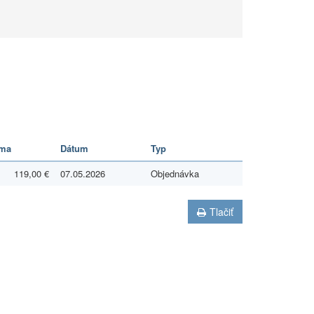
ma
Dátum
Typ
119,00 €
07.05.2026
Objednávka
Tlačiť