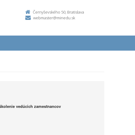
Černyševského 50, Bratislava
webmaster@minedu.sk
školenie vedúcich zamestnancov