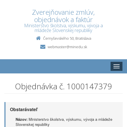
Zverejňovanie zmlúv,
objednávok a faktúr
Ministerstvo školstva, výskumu, vývoja a
mládeže Slovenskej republiky
Černyševského 50, Bratislava
webmaster@minedu.sk
Toggle
naviga
Objednávka č. 1000147379
Obstarávateľ
Názov:
Ministerstvo školstva, výskumu, vývoja a mládeže
Slovenskej republiky