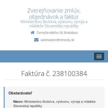
Zverejňovanie zmlúv,
objednávok a faktúr
Ministerstvo školstva, výskumu, vývoja a
mládeže Slovenskej republiky
Černyševského 50, Bratislava
webmaster@minedu.sk
Toggle
naviga
Faktúra č. 238100384
Obstarávateľ
Názov:
Ministerstvo školstva, výskumu, vývoja a mládeže
Slovenskej republiky