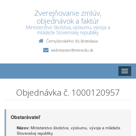
Zverejňovanie zmlúv,
objednávok a faktúr
Ministerstvo školstva, výskumu, vývoja a
mládeže Slovenskej republiky
Černyševského 50, Bratislava
webmaster@minedu.sk
Toggle
naviga
Objednávka č. 1000120957
Obstarávateľ
Názov:
Ministerstvo školstva, výskumu, vývoja a mládeže
Slovenskej republiky