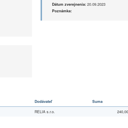
Dátum zverejnenia:
20.09.2023
Poznámka:
Dodávateľ
Suma
RELIA s.r.o.
240,00