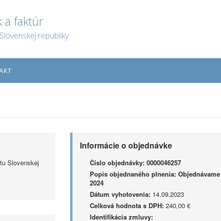
 a faktúr
Slovenskej republiky
AKT
Informácie o objednávke
tu Slovenskej
Číslo objednávky:
0000046257
Popis objednaného plnenia:
Objednávame s
2024
Dátum vyhotovenia:
14.09.2023
Celková hodnota s DPH:
240,00 €
Identifikácia zmluvy: