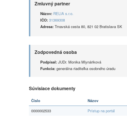
Zmluvný partner
Názov:
RELIA s.r.o.
IČO:
31369308
Adresa:
Trnavská cesta 80, 821 02 Bratislava SK
Zodpovedná osoba
Podpísal:
JUDr. Monika Mlynáriková
Funkcia:
generálna riaditeľka osobného úradu
Súvisiace dokumenty
Číslo
Názov
0000002533
Prístup na portál