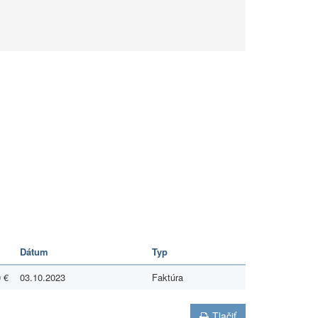
Dátum
Typ
 €
03.10.2023
Faktúra
Tlačiť