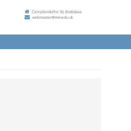
Černyševského 50, Bratislava
webmaster@minedu.sk