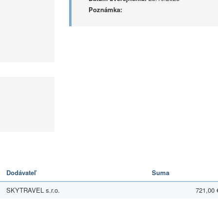
Poznámka:
Dodávateľ
Suma
SKYTRAVEL s.r.o.
721,00 