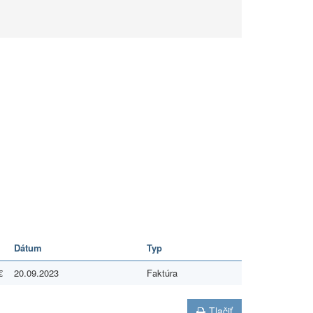
Dátum
Typ
€
20.09.2023
Faktúra
Tlačiť