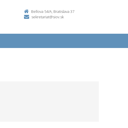
Bellova 54/A, Bratislava 37
sekretariat@siov.sk