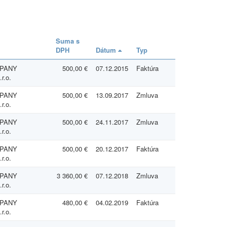
Suma s
DPH
Dátum
Typ
MPANY
500,00 €
07.12.2015
Faktúra
r.o.
MPANY
500,00 €
13.09.2017
Zmluva
r.o.
MPANY
500,00 €
24.11.2017
Zmluva
r.o.
MPANY
500,00 €
20.12.2017
Faktúra
r.o.
MPANY
3 360,00 €
07.12.2018
Zmluva
r.o.
MPANY
480,00 €
04.02.2019
Faktúra
r.o.