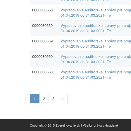
0000030560
Vypracovanie audítorskej správy pre pro
01.04.2019 do 31.03.2021- Te
0000030559
Vypracovanie audítorskej správy pre pro
01.04.2019 do 31.03.2021- Te
0000030559
Vypracovanie audítorskej správy pre pro
01.04.2019 do 31.03.2021- Te
0000030560
Vypracovanie audítorskej správy pre pro
01.04.2019 do 31.03.2021- Te
0000030560
Vypracovanie audítorskej správy pre pro
01.04.2019 do 31.03.2021- Te
Aktualna-
1
2
3
»
stranka
1
Copyright © 2015 Zverejnovanie.sk | Všetky práva vyhradené