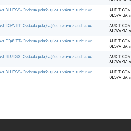
jekt BLUESS- Obdobie pokrývajúce správu z auditu: od
AUDIT CO
SLOVAKIA s.
jekt EQAVET- Obdobie pokrývajúce správu z auditu: od
AUDIT CO
SLOVAKIA s.
jekt EQAVET- Obdobie pokrývajúce správu z auditu: od
AUDIT CO
SLOVAKIA s.
jekt BLUESS- Obdobie pokrývajúce správu z auditu: od
AUDIT CO
SLOVAKIA s.
jekt BLUESS- Obdobie pokrývajúce správu z auditu: od
AUDIT CO
SLOVAKIA s.