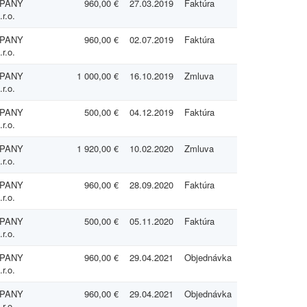
MPANY
960,00 €
27.03.2019
Faktúra
r.o.
MPANY
960,00 €
02.07.2019
Faktúra
r.o.
MPANY
1 000,00 €
16.10.2019
Zmluva
r.o.
MPANY
500,00 €
04.12.2019
Faktúra
r.o.
MPANY
1 920,00 €
10.02.2020
Zmluva
r.o.
MPANY
960,00 €
28.09.2020
Faktúra
r.o.
MPANY
500,00 €
05.11.2020
Faktúra
r.o.
MPANY
960,00 €
29.04.2021
Objednávka
r.o.
MPANY
960,00 €
29.04.2021
Objednávka
r.o.