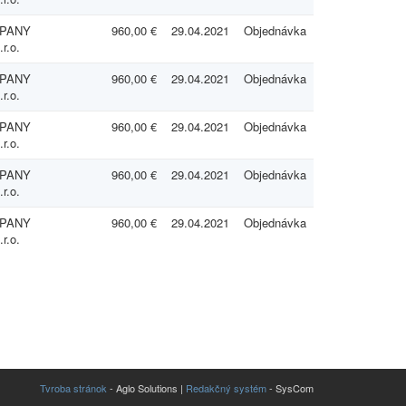
MPANY
960,00 €
29.04.2021
Objednávka
r.o.
MPANY
960,00 €
29.04.2021
Objednávka
r.o.
MPANY
960,00 €
29.04.2021
Objednávka
r.o.
MPANY
960,00 €
29.04.2021
Objednávka
r.o.
MPANY
960,00 €
29.04.2021
Objednávka
r.o.
Tvroba stránok
- Aglo Solutions |
Redakčný systém
- SysCom