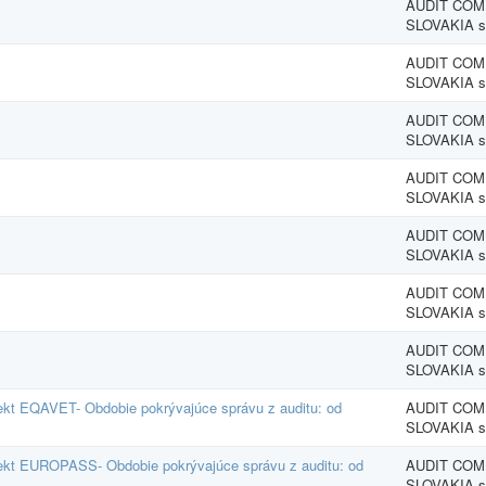
AUDIT CO
SLOVAKIA s.
AUDIT CO
SLOVAKIA s.
AUDIT CO
SLOVAKIA s.
AUDIT CO
SLOVAKIA s.
AUDIT CO
SLOVAKIA s.
AUDIT CO
SLOVAKIA s.
AUDIT CO
SLOVAKIA s.
jekt EQAVET- Obdobie pokrývajúce správu z auditu: od
AUDIT CO
SLOVAKIA s.
ojekt EUROPASS- Obdobie pokrývajúce správu z auditu: od
AUDIT CO
SLOVAKIA s.