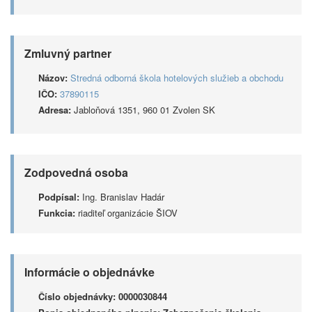
Zmluvný partner
Názov:
Stredná odborná škola hotelových služieb a obchodu
IČO:
37890115
Adresa:
Jabloňová 1351, 960 01 Zvolen SK
Zodpovedná osoba
Podpísal:
Ing. Branislav Hadár
Funkcia:
riaditeľ organizácie ŠIOV
Informácie o objednávke
Číslo objednávky:
0000030844