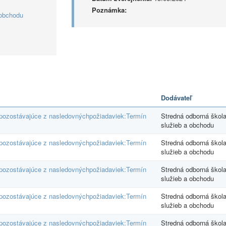
Poznámka:
 obchodu
Dodávateľ
 pozostávajúce z nasledovnýchpožiadaviek:Termín
Stredná odborná škol
služieb a obchodu
 pozostávajúce z nasledovnýchpožiadaviek:Termín
Stredná odborná škol
služieb a obchodu
 pozostávajúce z nasledovnýchpožiadaviek:Termín
Stredná odborná škol
služieb a obchodu
 pozostávajúce z nasledovnýchpožiadaviek:Termín
Stredná odborná škol
služieb a obchodu
 pozostávajúce z nasledovnýchpožiadaviek:Termín
Stredná odborná škol