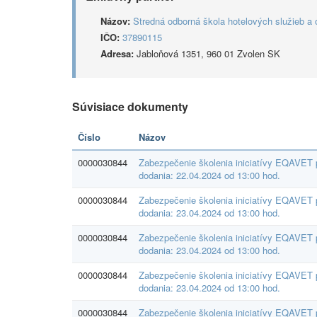
Názov:
Stredná odborná škola hotelových služieb a
IČO:
37890115
Adresa:
Jabloňová 1351, 960 01 Zvolen SK
Súvisiace dokumenty
Číslo
Názov
0000030844
Zabezpečenie školenia iniciatívy EQAVET
dodania: 22.04.2024 od 13:00 hod.
0000030844
Zabezpečenie školenia iniciatívy EQAVET
dodania: 23.04.2024 od 13:00 hod.
0000030844
Zabezpečenie školenia iniciatívy EQAVET
dodania: 23.04.2024 od 13:00 hod.
0000030844
Zabezpečenie školenia iniciatívy EQAVET
dodania: 23.04.2024 od 13:00 hod.
0000030844
Zabezpečenie školenia iniciatívy EQAVET