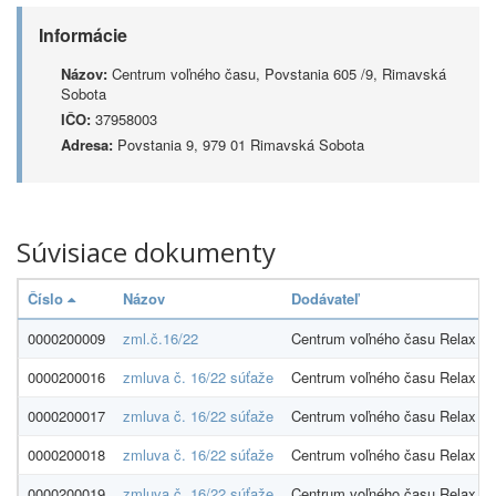
Informácie
Názov:
Centrum voľného času, Povstania 605 /9, Rimavská
Sobota
IČO:
37958003
Adresa:
Povstania 9, 979 01 Rimavská Sobota
Súvisiace dokumenty
Číslo
Názov
Dodávateľ
0000200009
zml.č.16/22
Centrum voľného času Relax
0000200016
zmluva č. 16/22 súťaže
Centrum voľného času Relax
0000200017
zmluva č. 16/22 súťaže
Centrum voľného času Relax
0000200018
zmluva č. 16/22 súťaže
Centrum voľného času Relax
0000200019
zmluva č. 16/22 súťaže
Centrum voľného času Relax