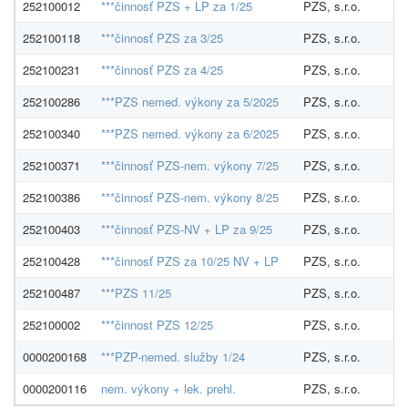
252100012
***činnosť PZS + LP za 1/25
PZS, s.r.o.
252100118
***činnosť PZS za 3/25
PZS, s.r.o.
252100231
***činnosť PZS za 4/25
PZS, s.r.o.
252100286
***PZS nemed. výkony za 5/2025
PZS, s.r.o.
252100340
***PZS nemed. výkony za 6/2025
PZS, s.r.o.
252100371
***činnosť PZS-nem. výkony 7/25
PZS, s.r.o.
252100386
***činnosť PZS-nem. výkony 8/25
PZS, s.r.o.
252100403
***činnosť PZS-NV + LP za 9/25
PZS, s.r.o.
252100428
***činnosť PZS za 10/25 NV + LP
PZS, s.r.o.
252100487
***PZS 11/25
PZS, s.r.o.
252100002
***činnost PZS 12/25
PZS, s.r.o.
0000200168
***PZP-nemed. služby 1/24
PZS, s.r.o.
0000200116
nem. výkony + lek. prehl.
PZS, s.r.o.