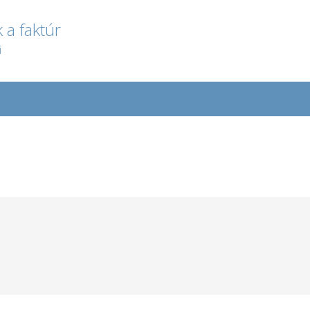
 a faktúr
i