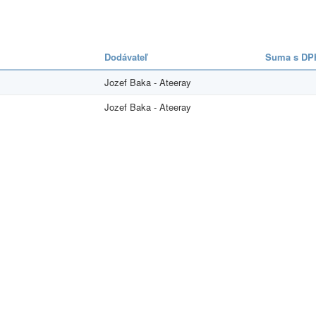
Dodávateľ
Suma s DP
Jozef Baka - Ateeray
Jozef Baka - Ateeray