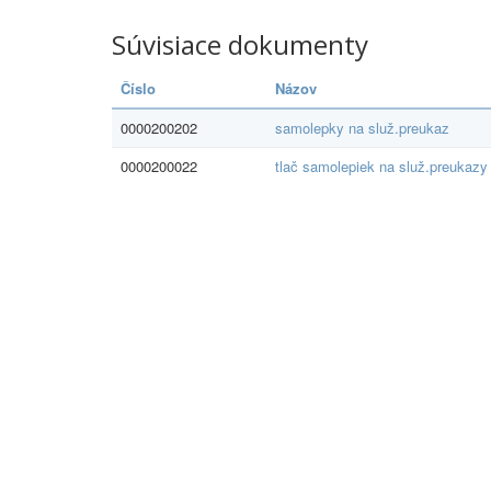
Súvisiace dokumenty
Číslo
Názov
0000200202
samolepky na služ.preukaz
0000200022
tlač samolepiek na služ.preukazy