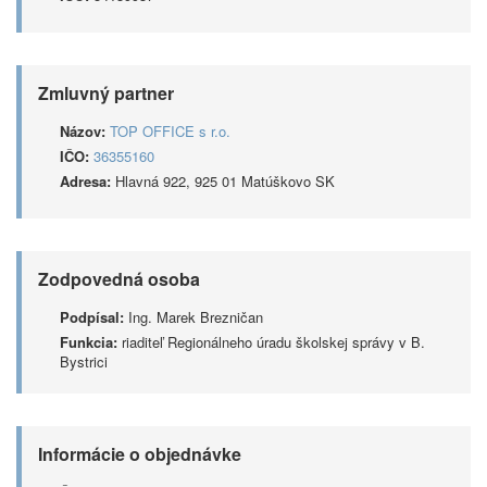
Zmluvný partner
Názov:
TOP OFFICE s r.o.
IČO:
36355160
Adresa:
Hlavná 922, 925 01 Matúškovo SK
Zodpovedná osoba
Podpísal:
Ing. Marek Brezničan
Funkcia:
riaditeľ Regionálneho úradu školskej správy v B.
Bystrici
Informácie o objednávke