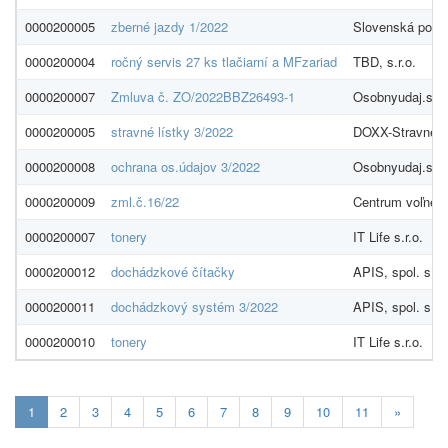
0000200005
zberné jazdy 1/2022
Slovenská pošta
0000200004
ročný servis 27 ks tlačiarní a MFzariad
TBD, s.r.o.
0000200007
Zmluva č. ZO/2022BBZ26493-1
Osobnyudaj.sk - 
0000200005
stravné lístky 3/2022
DOXX-Stravné lís
0000200008
ochrana os.údajov 3/2022
Osobnyudaj.sk - 
0000200009
zml.č.16/22
Centrum voľnéh
0000200007
tonery
IT Life s.r.o.
0000200012
dochádzkové čítačky
APIS, spol. s r.o
0000200011
dochádzkový systém 3/2022
APIS, spol. s r.o
0000200010
tonery
IT Life s.r.o.
Aktualna-
1
2
3
4
5
6
7
8
9
10
11
»
stranka
1