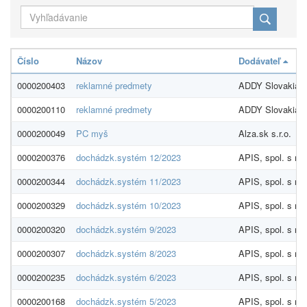
Číslo
Názov
Dodávateľ
0000200403
reklamné predmety
ADDY Slovakia, s
0000200110
reklamné predmety
ADDY Slovakia, s
0000200049
PC myš
Alza.sk s.r.o.
0000200376
dochádzk.systém 12/2023
APIS, spol. s r.o.
0000200344
dochádzk.systém 11/2023
APIS, spol. s r.o.
0000200329
dochádzk.systém 10/2023
APIS, spol. s r.o.
0000200320
dochádzk.systém 9/2023
APIS, spol. s r.o.
0000200307
dochádzk.systém 8/2023
APIS, spol. s r.o.
0000200235
dochádzk.systém 6/2023
APIS, spol. s r.o.
0000200168
dochádzk.systém 5/2023
APIS, spol. s r.o.