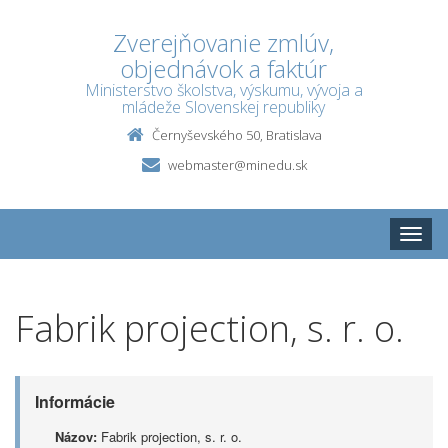
Zverejňovanie zmlúv,
objednávok a faktúr
Ministerstvo školstva, výskumu, vývoja a
mládeže Slovenskej republiky
Černyševského 50, Bratislava
webmaster@minedu.sk
Toggle
naviga
Fabrik projection, s. r. o.
Informácie
Názov:
Fabrik projection, s. r. o.