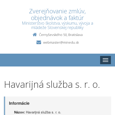
Zverejňovanie zmlúv,
objednávok a faktúr
Ministerstvo školstva, výskumu, vývoja a
mládeže Slovenskej republiky
Černyševského 50, Bratislava
webmaster@minedu.sk
Toggle
naviga
Havarijná služba s. r. o.
Informácie
Názov:
Havarijná služba s. r. o.