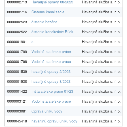
0000002713
Havarijné opravy 08/2023
Havarijná služba s. r. o.
0000002716
Čistenie kanalizácie
Havarijná služba s. r. o.
0000002523
čistenie bazéna
Havarijná služba s. r. o.
0000002522
čistenie kanalizácie Búdk
Havarijná služba s. r. o.
0000001901
c
Havarijná služba s. r. o.
0000001799
Vodoinštalatérske práce
Havarijná služba s. r. o.
0000001798
Vodoinštalatérske práce
Havarijná služba s. r. o.
0000001539
havarijné opravy 2/2023
Havarijná služba s. r. o.
0000001538
havarijné opravy 3/2023
Havarijná služba s. r. o.
0000001422
Inštalatérske práce 01/23
Havarijná služba s. r. o.
0000003121
Vodoinštalaterské práce
Havarijná služba s. r. o.
0000003081
Oprava úniku vody
Havarijná služba s. r. o.
0000045418
havarijnú opravu úniku vody
Havarijná služba s. r. o.