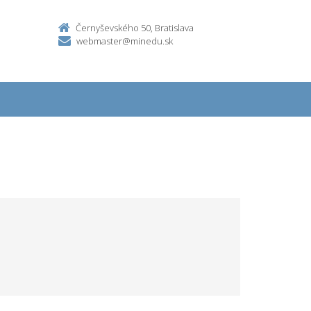
Černyševského 50, Bratislava
webmaster@minedu.sk