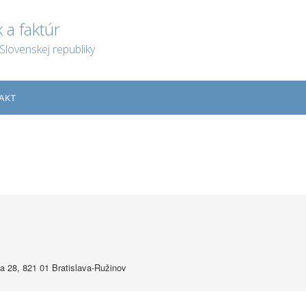
 a faktúr
Slovenskej republiky
AKT
 28, 821 01 Bratislava-Ružinov