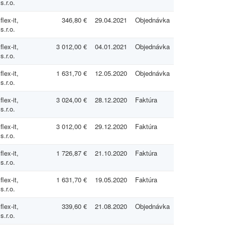
s.r.o.
flex-it,
346,80 €
29.04.2021
Objednávka
s.r.o.
flex-it,
3 012,00 €
04.01.2021
Objednávka
s.r.o.
flex-it,
1 631,70 €
12.05.2020
Objednávka
s.r.o.
flex-it,
3 024,00 €
28.12.2020
Faktúra
s.r.o.
flex-it,
3 012,00 €
29.12.2020
Faktúra
s.r.o.
flex-it,
1 726,87 €
21.10.2020
Faktúra
s.r.o.
flex-it,
1 631,70 €
19.05.2020
Faktúra
s.r.o.
flex-it,
339,60 €
21.08.2020
Objednávka
s.r.o.