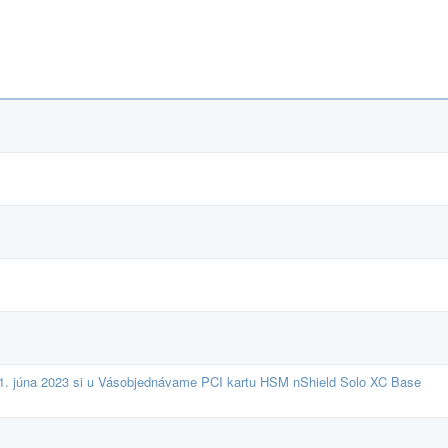
1. júna 2023 si u Vásobjednávame PCI kartu HSM nShield Solo XC Base